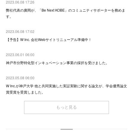
2023.06.08 17:26
弊社代表の廣岡が、「Be Next KOBE」のコミュニティサポーターを務めま
す。
2023.06.08 17:02
【予告】W Inc. 会社Webサイトリニューアル準備中！
2023.06.01 06:00
神戸市分野特化型インキュベーション事業の採択を受けました。
2023.05.08 06:00
W Inc.が神戸大学 他と共同実施した実証実験に関する論文が、学会優秀論文
賞受賞を受賞しました。
もっと見る