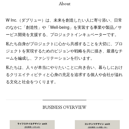
About
W Inc.（ダブリュー）は、未来を創造したい人に寄り添い、日常
のなかに「創造性」や「Well-being」を実装する事業や製品／サ
ービス開発を支援する、プロジェクトインキュベーターです。
私たち自身がプロジェクトに心から共感することを大切に、プロ
ジェクトを実現するためのビジョンや戦略を共に描き、最適なチ
ームを編成し、ファシリテーションを行います。
私たちは、人々が本当にやりたいことに向き合い、暮らしにおけ
るクリエイティビティと心身の充足を追求する個人や会社が溢れ
る文化と社会をつくります。
BUSINESS OVERVIEW