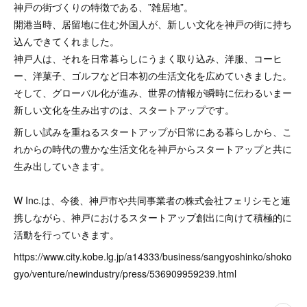
神戸の街づくりの特徴である、”雑居地”。
開港当時、居留地に住む外国人が、新しい文化を神戸の街に持ち
込んできてくれました。
神戸人は、それを日常暮らしにうまく取り込み、洋服、コーヒ
ー、洋菓子、ゴルフなど日本初の生活文化を広めていきました。
そして、グローバル化が進み、世界の情報が瞬時に伝わるいまー
新しい文化を生み出すのは、スタートアップです。
新しい試みを重ねるスタートアップが日常にある暮らしから、こ
れからの時代の豊かな生活文化を神戸からスタートアップと共に
生み出していきます。
W Inc.は、今後、神戸市や共同事業者の株式会社フェリシモと連
携しながら、神戸におけるスタートアップ創出に向けて積極的に
活動を行っていきます。
https://www.city.kobe.lg.jp/a14333/business/sangyoshinko/shoko
gyo/venture/newindustry/press/536909959239.html