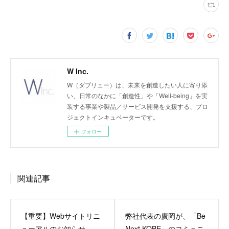
W Inc.
W（ダブリュー）は、未来を創造したい人に寄り添
い、日常のなかに「創造性」や「Well-being」を実
装する事業や製品／サービス開発を支援する、プロ
ジェクトインキュベーターです。
フォロー
関連記事
【重要】Webサイトリニ
弊社代表の廣岡が、「Be
ューアルのお知らせ
Next KOBE」のコミュニ