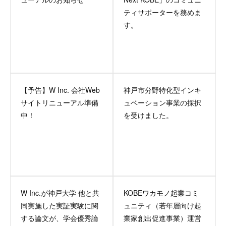
ティサポーターを務めま
す。
【予告】W Inc. 会社Web
神戸市分野特化型インキ
サイトリニューアル準備
ュベーション事業の採択
中！
を受けました。
W Inc.が神戸大学 他と共
KOBEワカモノ起業コミ
同実施した実証実験に関
ュニティ（若年層向け起
する論文が、学会優秀論
業家創出促進事業）運営