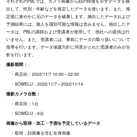
それぞれのPBLでは、カメラ画像から顔の特徴を示すデータを抽
出して、性別・年齢などを推定したデータを使います。また、推
定後に速やかに元のデータを破棄します。抽出したデータおよび
予測結果には、個人を識別可能な情報は含みません。抽出したデ
ータは、PBLの講師および受講者が使用して、他社への提供は行
いません。また、受講者には、事前にデータの取り扱いについて
指導を行います。データ保護方針に同意がとれた受講者のみが分
析を行います。
撮影期間：
・商店街：2022/11/7 10:00～22:30
・SOWELU：2022/11/7～2022/11/14
撮影カメラ台数：
・商店街：1台
・SOWELU：6台
画像から取得・加工・予測を予定しているデータ
・取得：顔画像を含む全身画像