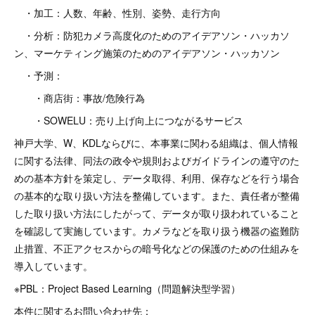
・加工：人数、年齢、性別、姿勢、走行方向
・分析：防犯カメラ高度化のためのアイデアソン・ハッカソ
ン、マーケティング施策のためのアイデアソン・ハッカソン
・予測：
・商店街：事故/危険行為
・SOWELU：売り上げ向上につながるサービス
神戸大学、W、KDLならびに、本事業に関わる組織は、個人情報
に関する法律、同法の政令や規則およびガイドラインの遵守のた
めの基本方針を策定し、データ取得、利用、保存などを行う場合
の基本的な取り扱い方法を整備しています。また、責任者が整備
した取り扱い方法にしたがって、データが取り扱われていること
を確認して実施しています。カメラなどを取り扱う機器の盗難防
止措置、不正アクセスからの暗号化などの保護のための仕組みを
導入しています。
※PBL：Project Based Learning（問題解決型学習）
本件に関するお問い合わせ先：