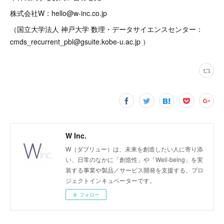
株式会社W：hello@w-inc.co.jp
（国立大学法人 神戸大学 数理・データサイエンスセンター：
cmds_recurrent_pbl@gsuite.kobe-u.ac.jp ）
W Inc.
W（ダブリュー）は、未来を創造したい人に寄り添
い、日常のなかに「創造性」や「Well-being」を実
装する事業や製品／サービス開発を支援する、プロ
ジェクトインキュベーターです。
フォロー