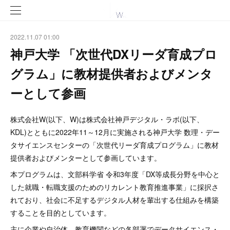
2022.11.07 01:00
神戸大学 「次世代DXリーダ育成プロ
グラム」に教材提供者およびメンタ
ーとして参画
株式会社W(以下、W)は株式会社神戸デジタル・ラボ(以下、
KDL)とともに2022年11～12月に実施される神戸大学 数理・デー
タサイエンスセンターの「次世代リーダ育成プログラム」に教材
提供者およびメンターとして参画しています。
本プログラムは、文部科学省 令和3年度「DX等成長分野を中心と
した就職・転職支援のためのリカレント教育推進事業」に採択さ
れており、社会に不足するデジタル人材を輩出する仕組みを構築
することを目的としています。
主に企業や自治体、教育機関などの各部署でデータサイエンス・