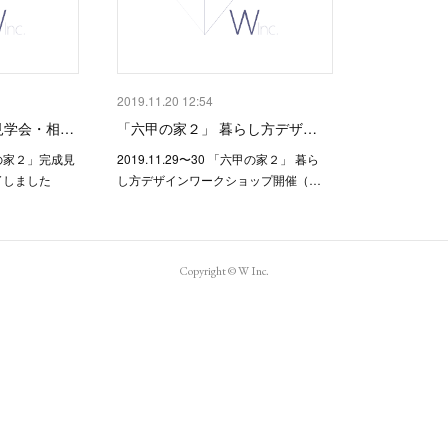
2019.11.20 12:54
見学会・相…
「六甲の家２」 暮らし方デザ…
六甲の家２」完成見
2019.11.29〜30 「六甲の家２」 暮ら
了しました
し方デザインワークショップ開催（…
Copyright © W Inc.