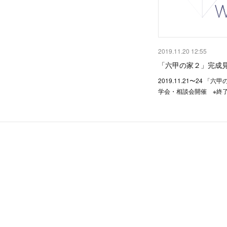
2019.11.20 12:55
「六甲の家２」完成
2019.11.21〜24 「
学会・相談会開催 ※終