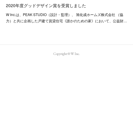
2020年度グッドデザイン賞を受賞しました
W Inc.は、PEAK STUDIO（設計・監理）、 旭化成ホームズ株式会社 （協
力）と共に企画した戸建て賃貸住宅《誰かのための家》において、公益財…
Copyright © W Inc.